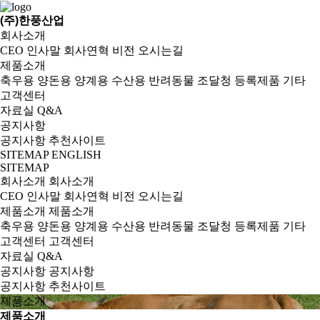
(주)한풍산업
회사소개
CEO 인사말
회사연혁
비전
오시는길
제품소개
축우용
양돈용
양계용
수산용
반려동물
조달청 등록제품
기타
고객센터
자료실
Q&A
공지사항
공지사항
추천사이트
SITEMAP
ENGLISH
SITEMAP
회사소개
회사소개
CEO 인사말
회사연혁
비전
오시는길
제품소개
제품소개
축우용
양돈용
양계용
수산용
반려동물
조달청 등록제품
기타
고객센터
고객센터
자료실
Q&A
공지사항
공지사항
공지사항
추천사이트
제품소개
제품소개