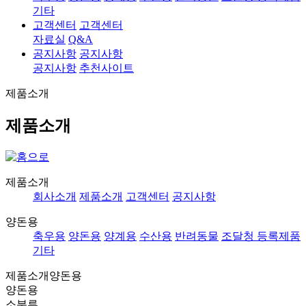
기타
고객센터
고객센터
자료실
Q&A
공지사항
공지사항
공지사항
추천사이트
제품소개
제품소개
제품소개
회사소개
제품소개
고객센터
공지사항
양돈용
축우용
양돈용
양계용
수산용
반려동물
조달청 등록제품
기타
제품소개
양돈용
양돈용
소분류