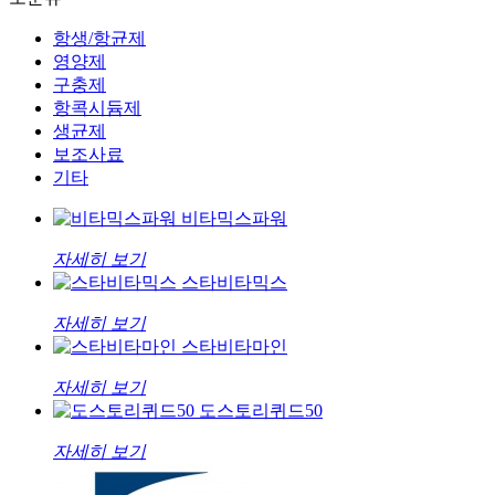
항생/항균제
영양제
구충제
항콕시듐제
생균제
보조사료
기타
비타믹스파워
자세히 보기
스타비타믹스
자세히 보기
스타비타마인
자세히 보기
도스토리퀴드50
자세히 보기