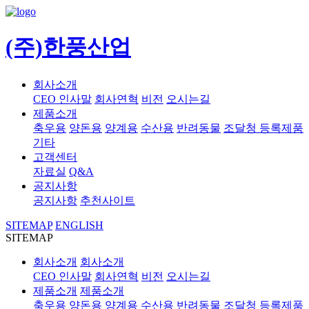
(주)한풍산업
회사소개
CEO 인사말
회사연혁
비전
오시는길
제품소개
축우용
양돈용
양계용
수산용
반려동물
조달청 등록제품
기타
고객센터
자료실
Q&A
공지사항
공지사항
추천사이트
SITEMAP
ENGLISH
SITEMAP
회사소개
회사소개
CEO 인사말
회사연혁
비전
오시는길
제품소개
제품소개
축우용
양돈용
양계용
수산용
반려동물
조달청 등록제품