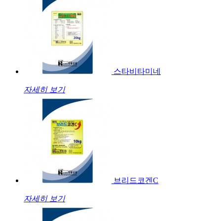
스타비타미네
자세히 보기
브리드코겐C
자세히 보기