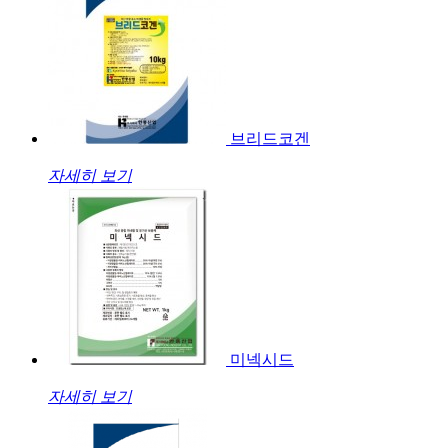
브리드코겐
자세히 보기
미넥시드
자세히 보기