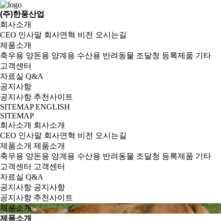
(주)한풍산업
회사소개
CEO 인사말
회사연혁
비전
오시는길
제품소개
축우용
양돈용
양계용
수산용
반려동물
조달청 등록제품
기타
고객센터
자료실
Q&A
공지사항
공지사항
추천사이트
SITEMAP
ENGLISH
SITEMAP
회사소개
회사소개
CEO 인사말
회사연혁
비전
오시는길
제품소개
제품소개
축우용
양돈용
양계용
수산용
반려동물
조달청 등록제품
기타
고객센터
고객센터
자료실
Q&A
공지사항
공지사항
공지사항
추천사이트
제품소개
제품소개