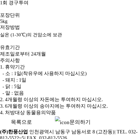
1
회 경구투여
포장단위
5kg
저장방법
실온
(1-30
℃
)
의
건암소에
보관
유효기간
제조일로부터 24개월
주의사항
1. 휴약기간
- 소 : 1일(착유우에 사용하지 마십시오)
- 돼지 : 1일
- 닭 : 5일
- 알 : 없음
2. 4개월령 이상의 자돈에는 투여하지 마십시오.
3. 6개월령 이상의 송아지에는 투여하지 마십시오.
4. 처방대상 동물용의약품
목록으로
문의하기
(주)한풍산업
인천광역시 남동구 남동서로 8 (고잔동)
|
TEL. 032-
812-5522~5
|
FAX. 032-812-5526