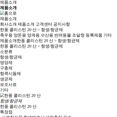
제품소개
제품소개
제품소개
회사소개
제품소개
고객센터
공지사항
한풍 콜리스틴 20 산 > 항생/항균제
축우용
양돈용
양계용
수산용
반려동물
조달청 등록제품
기타
제품소개
한풍 콜리스틴 20 산 > 항생/항균제
한풍 콜리스틴 20 산 > 항생/항균제
소분류
항생/항균제
영양제
구충제
항콕시듐제
생균제
보조사료
기타
항생/항균제
한풍 콜리스틴 20 산
특장점