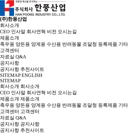
(주)한풍산업
회사소개
CEO 인사말
회사연혁
비전
오시는길
제품소개
축우용
양돈용
양계용
수산용
반려동물
조달청 등록제품
기타
고객센터
자료실
Q&A
공지사항
공지사항
추천사이트
SITEMAP
ENGLISH
SITEMAP
회사소개
회사소개
CEO 인사말
회사연혁
비전
오시는길
제품소개
제품소개
축우용
양돈용
양계용
수산용
반려동물
조달청 등록제품
기타
고객센터
고객센터
자료실
Q&A
공지사항
공지사항
공지사항
추천사이트