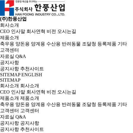
(주)한풍산업
회사소개
CEO 인사말
회사연혁
비전
오시는길
제품소개
축우용
양돈용
양계용
수산용
반려동물
조달청 등록제품
기타
고객센터
자료실
Q&A
공지사항
공지사항
추천사이트
SITEMAP
ENGLISH
SITEMAP
회사소개
회사소개
CEO 인사말
회사연혁
비전
오시는길
제품소개
제품소개
축우용
양돈용
양계용
수산용
반려동물
조달청 등록제품
기타
고객센터
고객센터
자료실
Q&A
공지사항
공지사항
공지사항
추천사이트