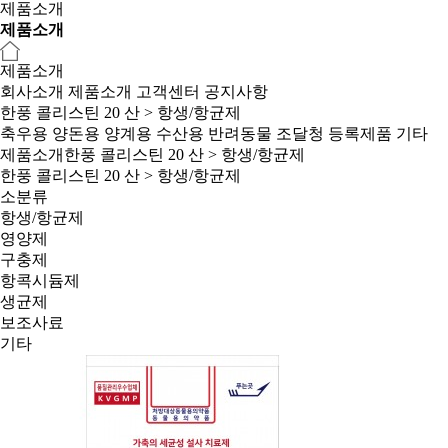
제품소개
제품소개
제품소개
회사소개
제품소개
고객센터
공지사항
한풍 콜리스틴 20 산 > 항생/항균제
축우용
양돈용
양계용
수산용
반려동물
조달청 등록제품
기타
제품소개
한풍 콜리스틴 20 산 > 항생/항균제
한풍 콜리스틴 20 산 > 항생/항균제
소분류
항생/항균제
영양제
구충제
항콕시듐제
생균제
보조사료
기타