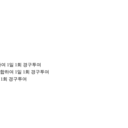
하여
1
일
1
회 경구투여
혼합하여
1
일
1
회 경구투여
일
1
회 경구투여