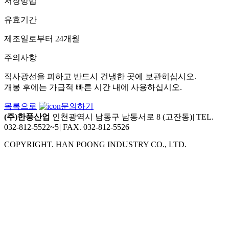
저장방법
유효기간
제조일로부터 24개월
주의사항
직사광선을 피하고 반드시 건냉한 곳에 보관히십시오.
개봉 후에는 가급적 빠른 시간 내에 사용하십시오.
목록으로
문의하기
(주)한풍산업
인천광역시 남동구 남동서로 8 (고잔동)
|
TEL.
032-812-5522~5
|
FAX. 032-812-5526
COPYRIGHT. HAN POONG INDUSTRY CO., LTD.