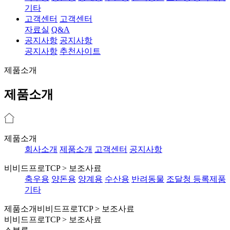
기타
고객센터
고객센터
자료실
Q&A
공지사항
공지사항
공지사항
추천사이트
제품소개
제품소개
제품소개
회사소개
제품소개
고객센터
공지사항
비비드프로TCP > 보조사료
축우용
양돈용
양계용
수산용
반려동물
조달청 등록제품
기타
제품소개
비비드프로TCP > 보조사료
비비드프로TCP > 보조사료