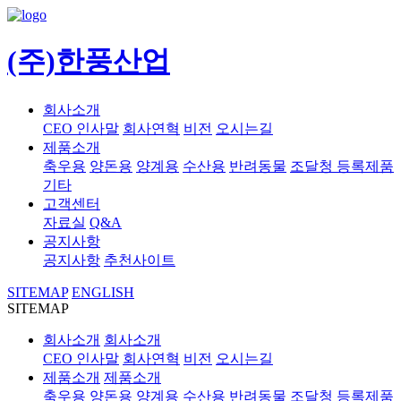
(주)한풍산업
회사소개
CEO 인사말
회사연혁
비전
오시는길
제품소개
축우용
양돈용
양계용
수산용
반려동물
조달청 등록제품
기타
고객센터
자료실
Q&A
공지사항
공지사항
추천사이트
SITEMAP
ENGLISH
SITEMAP
회사소개
회사소개
CEO 인사말
회사연혁
비전
오시는길
제품소개
제품소개
축우용
양돈용
양계용
수산용
반려동물
조달청 등록제품